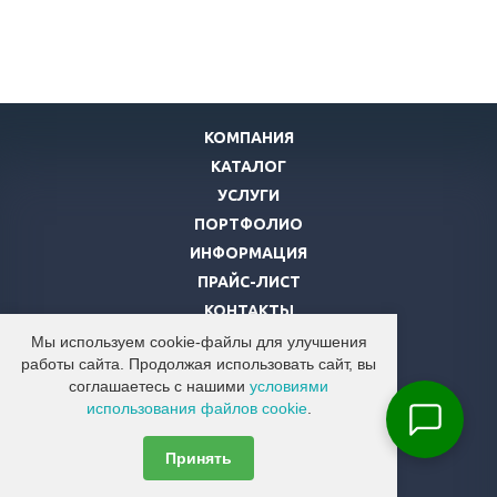
КОМПАНИЯ
КАТАЛОГ
УСЛУГИ
ПОРТФОЛИО
ИНФОРМАЦИЯ
ПРАЙС-ЛИСТ
КОНТАКТЫ
Мы используем cookie-файлы для улучшения
8 (800)
500-31-24
работы сайта. Продолжая использовать сайт, вы
соглашаетесь с нашими
условиями
info@ecocab.ru
использования файлов cookie
.
© 2026 Компания "ЭКОВЕН"
Принять
Все права защищены.