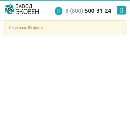
8 (800)
500-31-24
Не указан ID формы