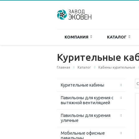
КОМПАНИЯ
КАТАЛОГ
Курительные каб
Главная
Каталог
Кабины курительные
Курительные кабины
Павильоны для курения с
вытяжной вентиляцией
Павильоны для курения
уличные
Мобильные офисные
павильоны