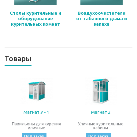
Столы курительные и
Воздухоочистители
оборудование
от табачного дыма и
курительных комнат
запаха
Товары
Магнат У - 1
Магнат 2
Павильоны для курения
Уличные курительные
уличные
кабины
Под заказ
Под заказ