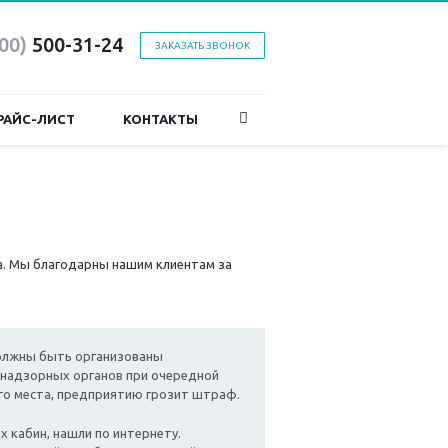
800)
500-31-24
ЗАКАЗАТЬ ЗВОНОК
РАЙС-ЛИСТ
КОНТАКТЫ
а. Мы благодарны нашим клиентам за
должны быть организованы
 надзорных органов при очередной
ого места, предприятию грозит штраф.
 кабин, нашли по интернету.