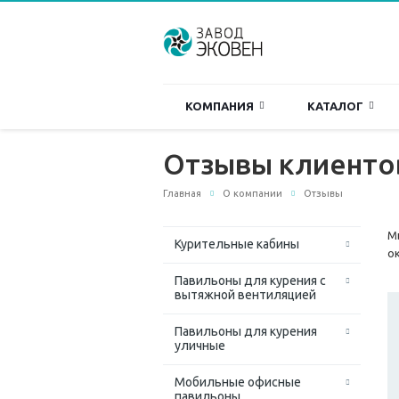
КОМПАНИЯ
КАТАЛОГ
Отзывы клиенто
Главная
О компании
Отзывы
М
Курительные кабины
о
Павильоны для курения с
вытяжной вентиляцией
Павильоны для курения
уличные
Мобильные офисные
павильоны