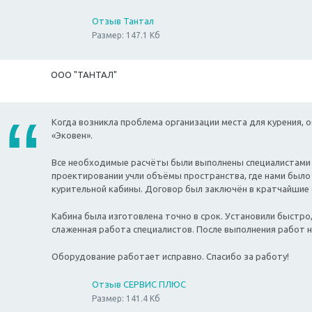
Отзыв Тантал
Размер: 147.1 Кб
ООО "ТАНТАЛ"
Когда возникла проблема организации места для курения, 
«Эковен».
Все необходимые расчёты были выполнены специалистами 
проектировании учли объёмы пространства, где нами было
курительной кабины. Договор был заключён в кратчайшие 
Кабина была изготовлена точно в срок. Установили быстро
слаженная работа специалистов. После выполнения работ н
Оборудование работает исправно. Спасибо за работу!
Отзыв СЕРВИС ПЛЮС
Размер: 141.4 Кб