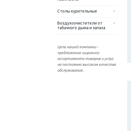
Столы курительные
Воздухоочистители от
табачного дыма и запаха
Цель нашей компании -
предложение широкого
ассортимента товаров и услуг
на постоянно высоком качестве
обслуживания.