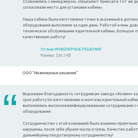
Созвонились с менеджером, специалист приехал в тот же 
согласовали место для установки кабины.
Наша кабина была изготовлена точно в указанный в догово
оборудования выполнили за один день. Работой очень дов
техническое обслуживание курительной кабины. Большое с
качественную работу!
Отзыв ИНЖЕНЕРНЫЕ РЕШЕНИЯ
Размер: 220.2 Кб
ООО "Инженерные решения"
Выражаем благодарность сотрудникам завода «Эковен» за
срок работу по изготовлению и монтажу курительной каби
выполнялись высококвалифицированными сотрудниками с 
оборудования.
Сотрудничество с этой компанией было взаимно приятным.
нарушены, после себя убрали мусор и грязь. Качество работ
дальнейшему плодотворному сотрудничеству!