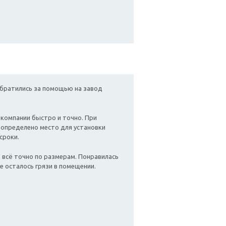
обратились за помощью на завод
компании быстро и точно. При
 определено место для установки
сроки.
, всё точно по размерам. Понравилась
е осталось грязи в помещении.