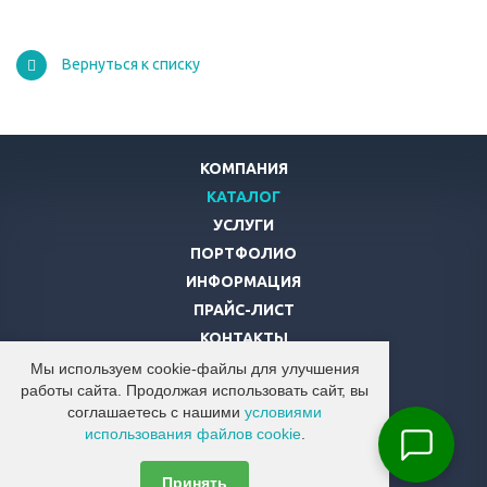
Вернуться к списку
КОМПАНИЯ
КАТАЛОГ
УСЛУГИ
ПОРТФОЛИО
ИНФОРМАЦИЯ
ПРАЙС-ЛИСТ
КОНТАКТЫ
Мы используем cookie-файлы для улучшения
8 (800)
500-31-24
работы сайта. Продолжая использовать сайт, вы
соглашаетесь с нашими
условиями
info@ecocab.ru
использования файлов cookie
.
© 2026 Компания "ЭКОВЕН"
Принять