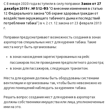
С 8 января 2020 года вступили в силу поправки:
Закон от 27
декабря 2019 г. № 512-ФЗ
"
О внесении изменения в статью
12 Федерального закона "Об охране здоровья граждан от
воздействия окружающего табачного дыма и последствий
потребления табака
" ) в ч. 2 ст. 12 закона от 23 февраля 2013
г.
Поправки предусматривают возможность создания в зонах
аэропортов специальных мест для курения табака. Такие
места могут быть организованы:
в зонах нахождения зарегистрированных на рейс
пассажиров после проведения предполетного досмотра;
в зонах для пассажиров, следующих транзитом.
Места для курения должны быть оборудованы системами
вентиляции и организованы так, чтобы было невозможно из
других помещений наблюдать за курением табака.
Решать вопрос создания мест для курения в аэропортах
должны собственники имущества или лица, уполномоченные
ими на это.