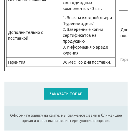
светодиодных
компонентов - 3 шт.
1. Знак на входной двери
"Курение здесь"
2. Заверенные копии
Допо
Дополнительно с
сертификатов на
поста
поставкой
продукцию
3. Информация о вреде
курения
Гаран
Гарантия
36 мес., со дня поставки.
ЗАКАЗАТЬ ТОВАР
Оформите заявку на сайте, мы свяжемся с вами в ближайшее
время и ответим на все интересующие вопросы.