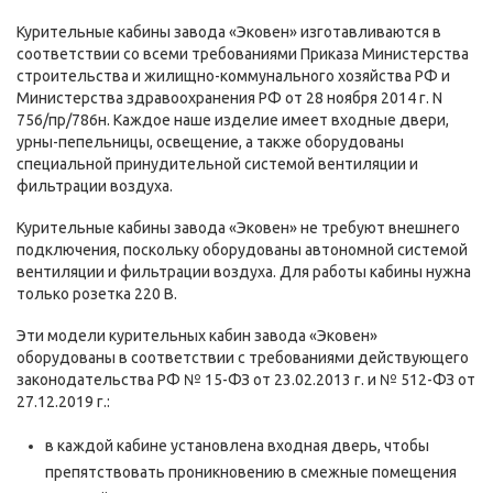
Курительные кабины завода «Эковен» изготавливаются в
соответствии со всеми требованиями Приказа Министерства
строительства и жилищно-коммунального хозяйства РФ и
Министерства здравоохранения РФ от 28 ноября 2014 г. N
756/пр/786н. Каждое наше изделие имеет входные двери,
урны-пепельницы, освещение, а также оборудованы
специальной принудительной системой вентиляции и
фильтрации воздуха.
Курительные кабины завода «Эковен» не требуют внешнего
подключения, поскольку оборудованы автономной системой
вентиляции и фильтрации воздуха. Для работы кабины нужна
только розетка 220 В.
Эти модели курительных кабин завода «Эковен»
оборудованы в соответствии с требованиями действующего
законодательства РФ № 15-ФЗ от 23.02.2013 г. и № 512-ФЗ от
27.12.2019 г.:
в каждой кабине установлена входная дверь, чтобы
препятствовать проникновению в смежные помещения